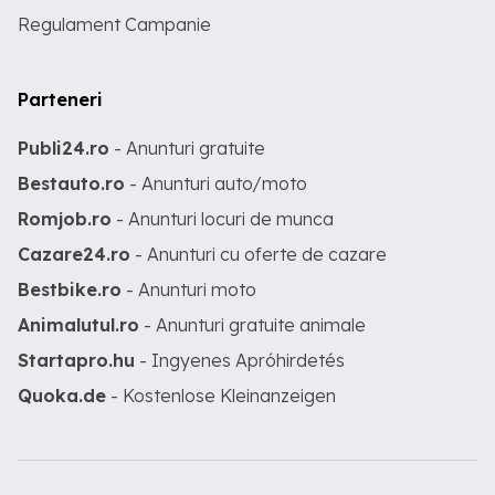
Regulament Campanie
Parteneri
Publi24.ro
- Anunturi gratuite
Bestauto.ro
- Anunturi auto/moto
Romjob.ro
- Anunturi locuri de munca
Cazare24.ro
- Anunturi cu oferte de cazare
Bestbike.ro
- Anunturi moto
Animalutul.ro
- Anunturi gratuite animale
Startapro.hu
- Ingyenes Apróhirdetés
Quoka.de
- Kostenlose Kleinanzeigen