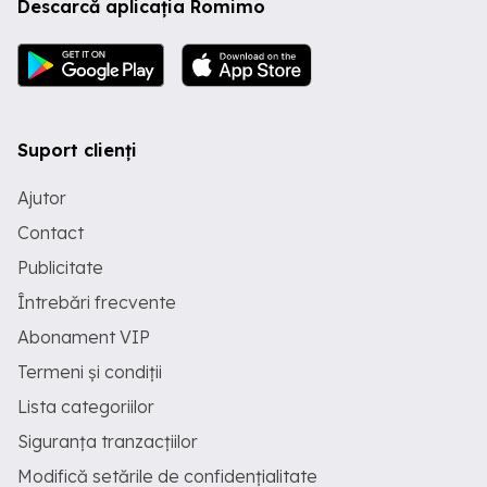
Descarcă aplicația Romimo
Suport clienți
Ajutor
Contact
Publicitate
Întrebări frecvente
Abonament VIP
Termeni și condiții
Lista categoriilor
Siguranța tranzacțiilor
Modifică setările de confidențialitate