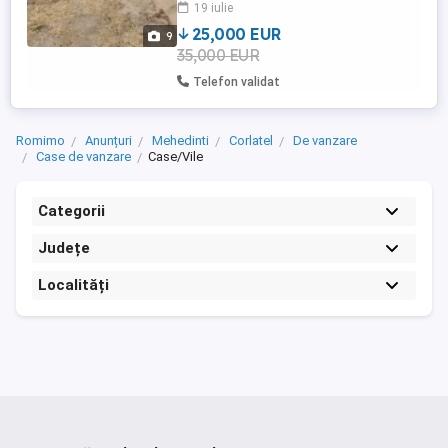
19 iulie
25,000 EUR
9
35,000 EUR
Telefon validat
Romimo
Anunțuri
Mehedinti
Corlatel
De vanzare
Case de vanzare
Case/Vile
Categorii
Județe
Localități