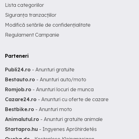
Lista categoriilor
Siguranța tranzacțiilor
Modifică setările de confidențialitate
Regulament Campanie
Parteneri
Publi24.ro
- Anunturi gratuite
Bestauto.ro
- Anunturi auto/moto
Romjob.ro
- Anunturi locuri de munca
Cazare24.ro
- Anunturi cu oferte de cazare
Bestbike.ro
- Anunturi moto
Animalutul.ro
- Anunturi gratuite animale
Startapro.hu
- Ingyenes Apróhirdetés