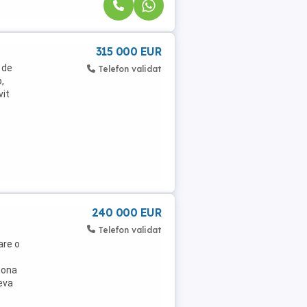
315 000 EUR
 de
Telefon validat
,
vit
240 000 EUR
Telefon validat
are o
zona
eva