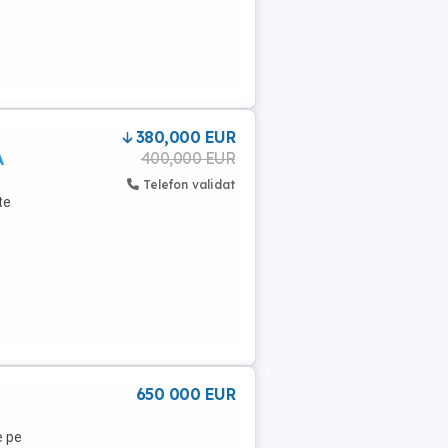
380,000 EUR
400,000 EUR
A
Telefon validat
te
650 000 EUR
e pe