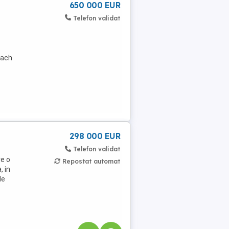
650 000 EUR
Telefon validat
each
298 000 EUR
Telefon validat
e o
Repostat automat
, in
de