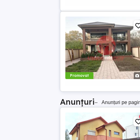
Promovat
Anunțuri
–
Anunțuri pe pagi