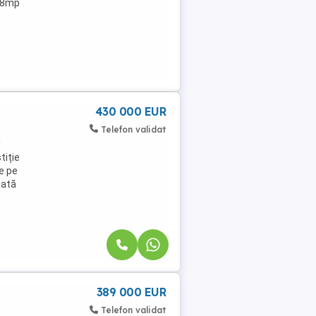
638mp
430 000 EUR
Telefon validat
!
tiție
e pe
uată
389 000 EUR
Telefon validat