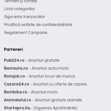
Termeni și condiții
Lista categoriilor
Siguranța tranzacțiilor
Modifică setările de confidențialitate
Regulament Campanie
Parteneri
Publi24.ro
- Anunturi gratuite
Bestauto.ro
- Anunturi auto/moto
Romjob.ro
- Anunturi locuri de munca
Cazare24.ro
- Anunturi cu oferte de cazare
Bestbike.ro
- Anunturi moto
Animalutul.ro
- Anunturi gratuite animale
Startapro.hu
- Ingyenes Apróhirdetés