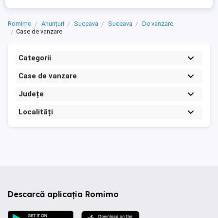
Romimo
Anunțuri
Suceava
Suceava
De vanzare
Case de vanzare
Categorii
Case de vanzare
Județe
Localități
Descarcă aplicația Romimo