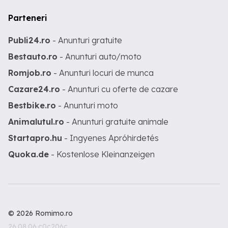
Parteneri
Publi24.ro
- Anunturi gratuite
Bestauto.ro
- Anunturi auto/moto
Romjob.ro
- Anunturi locuri de munca
Cazare24.ro
- Anunturi cu oferte de cazare
Bestbike.ro
- Anunturi moto
Animalutul.ro
- Anunturi gratuite animale
Startapro.hu
- Ingyenes Apróhirdetés
Quoka.de
- Kostenlose Kleinanzeigen
© 2026 Romimo.ro
26.08.06.c0c206c