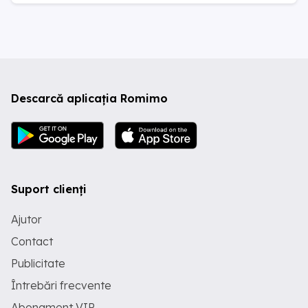
Descarcă aplicația Romimo
Suport clienți
Ajutor
Contact
Publicitate
Întrebări frecvente
Abonament VIP