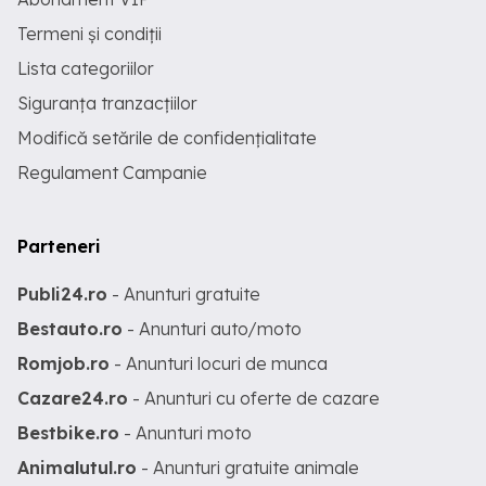
Termeni și condiții
Lista categoriilor
Siguranța tranzacțiilor
Modifică setările de confidențialitate
Regulament Campanie
Parteneri
Publi24.ro
- Anunturi gratuite
Bestauto.ro
- Anunturi auto/moto
Romjob.ro
- Anunturi locuri de munca
Cazare24.ro
- Anunturi cu oferte de cazare
Bestbike.ro
- Anunturi moto
Animalutul.ro
- Anunturi gratuite animale