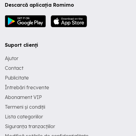
Descarcă aplicația Romimo
Suport clienți
Ajutor
Contact
Publicitate
Întrebări frecvente
Abonament VIP
Termeni și condiții
Lista categoriilor
Siguranța tranzacțiilor