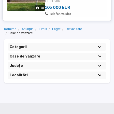
14 iunie
Complet renovata in interior in 2024, sape,
tencuit, parchet ...
105 000 EUR
10
Telefon validat
Romimo
Anunțuri
Timis
Faget
De vanzare
Case de vanzare
Categorii
Case de vanzare
Județe
Localități