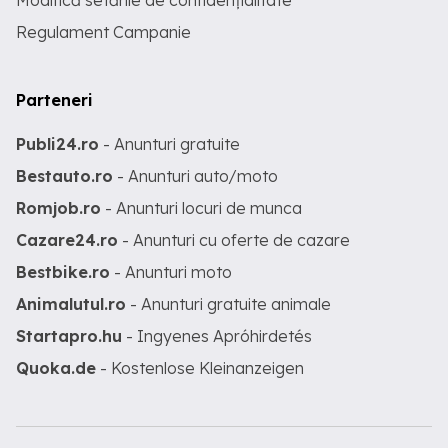
Modifică setările de confidențialitate
Regulament Campanie
Parteneri
Publi24.ro
- Anunturi gratuite
Bestauto.ro
- Anunturi auto/moto
Romjob.ro
- Anunturi locuri de munca
Cazare24.ro
- Anunturi cu oferte de cazare
Bestbike.ro
- Anunturi moto
Animalutul.ro
- Anunturi gratuite animale
Startapro.hu
- Ingyenes Apróhirdetés
Quoka.de
- Kostenlose Kleinanzeigen