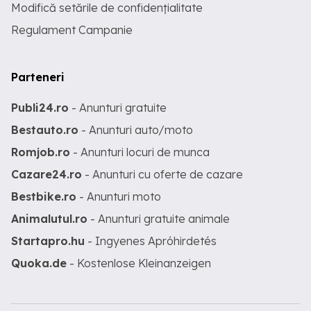
Modifică setările de confidențialitate
Regulament Campanie
Parteneri
Publi24.ro
- Anunturi gratuite
Bestauto.ro
- Anunturi auto/moto
Romjob.ro
- Anunturi locuri de munca
Cazare24.ro
- Anunturi cu oferte de cazare
Bestbike.ro
- Anunturi moto
Animalutul.ro
- Anunturi gratuite animale
Startapro.hu
- Ingyenes Apróhirdetés
Quoka.de
- Kostenlose Kleinanzeigen