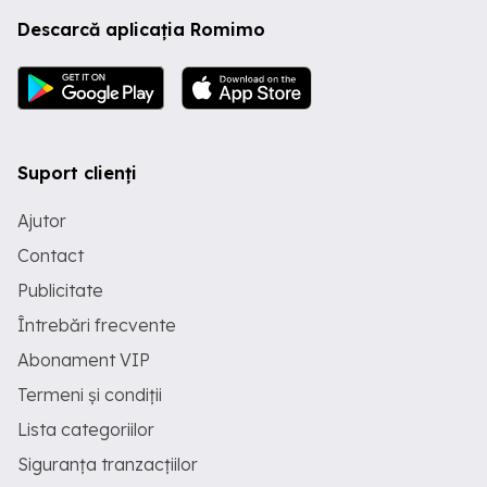
Descarcă aplicația Romimo
Suport clienți
Ajutor
Contact
Publicitate
Întrebări frecvente
Abonament VIP
Termeni și condiții
Lista categoriilor
Siguranța tranzacțiilor