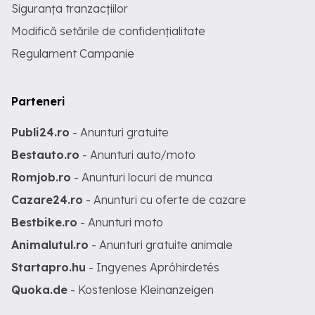
Siguranța tranzacțiilor
Modifică setările de confidențialitate
Regulament Campanie
Parteneri
Publi24.ro
- Anunturi gratuite
Bestauto.ro
- Anunturi auto/moto
Romjob.ro
- Anunturi locuri de munca
Cazare24.ro
- Anunturi cu oferte de cazare
Bestbike.ro
- Anunturi moto
Animalutul.ro
- Anunturi gratuite animale
Startapro.hu
- Ingyenes Apróhirdetés
Quoka.de
- Kostenlose Kleinanzeigen