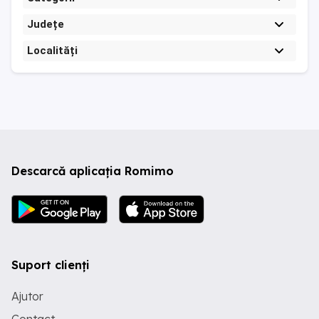
Județe
Localități
Descarcă aplicația Romimo
Suport clienți
Ajutor