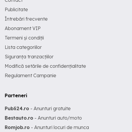
Contact
Publicitate
Întrebări frecvente
Abonament VIP
Termeni și condiții
Lista categoriilor
Siguranța tranzacțiilor
Modifică setările de confidențialitate
Regulament Campanie
Parteneri
Publi24.ro
- Anunturi gratuite
Bestauto.ro
- Anunturi auto/moto
Romjob.ro
- Anunturi locuri de munca