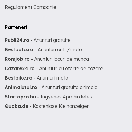
Regulament Campanie
Parteneri
Publi24.ro
- Anunturi gratuite
Bestauto.ro
- Anunturi auto/moto
Romjob.ro
- Anunturi locuri de munca
Cazare24.ro
- Anunturi cu oferte de cazare
Bestbike.ro
- Anunturi moto
Animalutul.ro
- Anunturi gratuite animale
Startapro.hu
- Ingyenes Apróhirdetés
Quoka.de
- Kostenlose Kleinanzeigen