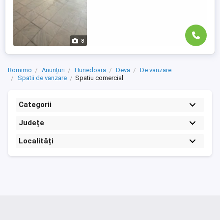
8
Romimo
Anunțuri
Hunedoara
Deva
De vanzare
Spatii de vanzare
Spatiu comercial
Categorii
Județe
Localități