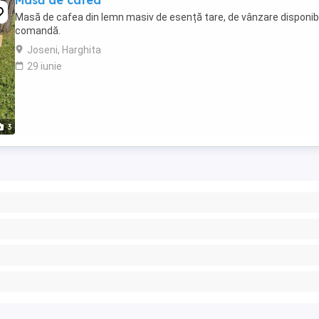
Masă de cafea
Masă de cafea din lemn masiv de esență tare, de vânzare disponibi
comandă.
Joseni, Harghita
29 iunie
3