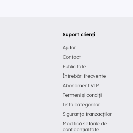
Suport clienți
Ajutor
Contact
Publicitate
Întrebări frecvente
Abonament VIP
Termeni și condiții
Lista categoriilor
Siguranța tranzacțiilor
Modifică setările de
confidențialitate