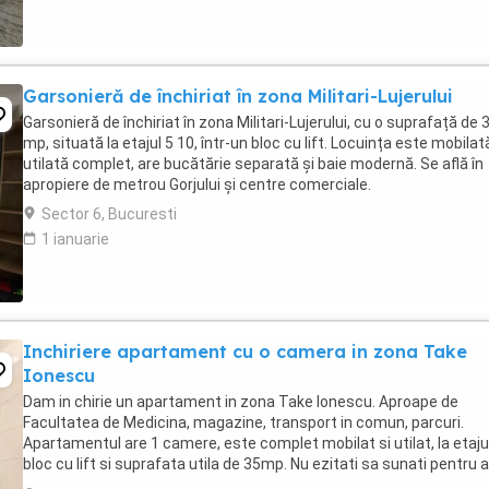
Garsonieră de închiriat în zona Militari-Lujerului
Garsonieră de închiriat în zona Militari-Lujerului, cu o suprafață de 
mp, situată la etajul 5 10, într-un bloc cu lift. Locuința este mobilat
utilată complet, are bucătărie separată și baie modernă. Se află în
apropiere de metrou Gorjului și centre comerciale.
Sector 6, Bucuresti
1 ianuarie
Inchiriere apartament cu o camera in zona Take
Ionescu
Dam in chirie un apartament in zona Take Ionescu. Aproape de
Facultatea de Medicina, magazine, transport in comun, parcuri.
Apartamentul are 1 camere, este complet mobilat si utilat, la etajul
bloc cu lift si suprafata utila de 35mp. Nu ezitati sa sunati pentru a
stabili o vizionare.