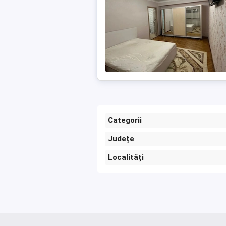
Categorii
Județe
Localități