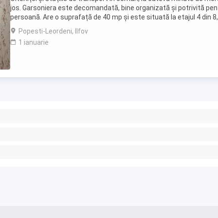
jos. Garsoniera este decomandată, bine organizată și potrivită pen
persoană. Are o suprafață de 40 mp și este situată la etajul 4 din 8,
dispunând de bucătărie ...
Popesti-Leordeni, Ilfov
1 ianuarie