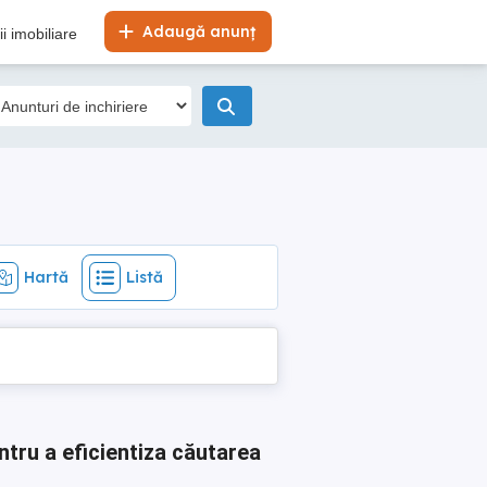
Hartă
Listă
Adaugă anunț
i imobiliare
Hartă
Listă
ntru a eficientiza căutarea