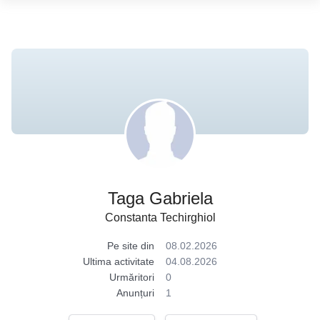
Taga Gabriela
Constanta Techirghiol
Pe site din
08.02.2026
Ultima activitate
04.08.2026
Urmăritori
0
Anunțuri
1