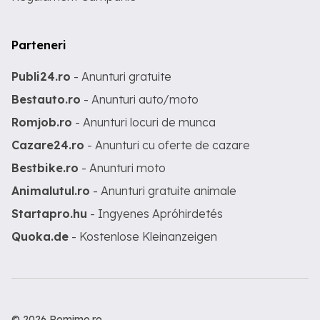
Parteneri
Publi24.ro
- Anunturi gratuite
Bestauto.ro
- Anunturi auto/moto
Romjob.ro
- Anunturi locuri de munca
Cazare24.ro
- Anunturi cu oferte de cazare
Bestbike.ro
- Anunturi moto
Animalutul.ro
- Anunturi gratuite animale
Startapro.hu
- Ingyenes Apróhirdetés
Quoka.de
- Kostenlose Kleinanzeigen
© 2026 Romimo.ro