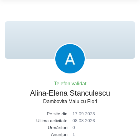
Telefon validat
Alina-Elena Stanculescu
Dambovita Malu cu Flori
Pe site din
17.09.2023
Ultima activitate
08.08.2026
Urmăritori
0
Anunțuri
1