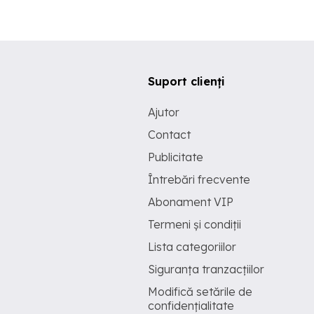
Suport clienți
Ajutor
Contact
Publicitate
Întrebări frecvente
Abonament VIP
Termeni și condiții
Lista categoriilor
Siguranța tranzacțiilor
Modifică setările de
confidențialitate