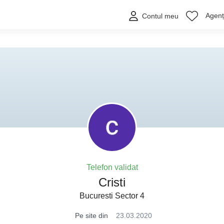
Agenți
Contul meu
Telefon validat
Cristi
Bucuresti Sector 4
Pe site din
23.03.2020