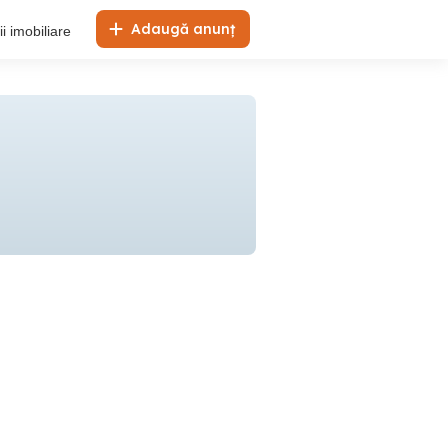
Adaugă anunț
i imobiliare