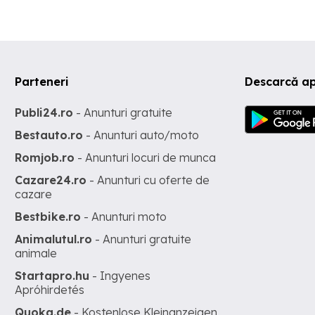
Drumul Taberei, Calea 13 Septembrie. Acces rapid la STB, grădiniță
școală, parc, magazine (Mega Image, Leroy Merlin, Lidl, Kaufland et
Preț: 129.500 Pentru mai multe detalii și programarea unei vizionări
stăm la dispoziție.
Parteneri
Descarcă a
Publi24.ro
- Anunturi gratuite
Bestauto.ro
- Anunturi auto/moto
Romjob.ro
- Anunturi locuri de munca
Cazare24.ro
- Anunturi cu oferte de
cazare
Bestbike.ro
- Anunturi moto
Animalutul.ro
- Anunturi gratuite
animale
Startapro.hu
- Ingyenes
Apróhirdetés
Quoka.de
- Kostenlose Kleinanzeigen