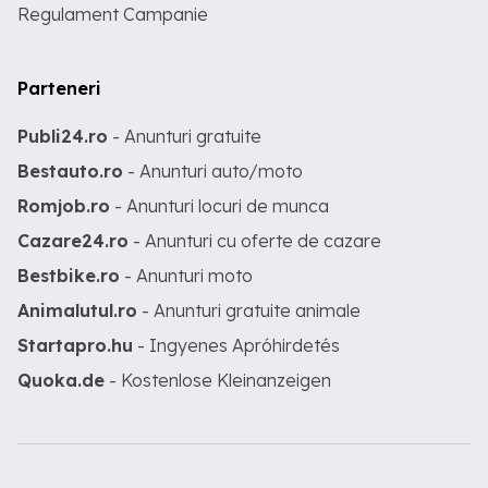
Regulament Campanie
Parteneri
Publi24.ro
- Anunturi gratuite
Bestauto.ro
- Anunturi auto/moto
Romjob.ro
- Anunturi locuri de munca
Cazare24.ro
- Anunturi cu oferte de cazare
Bestbike.ro
- Anunturi moto
Animalutul.ro
- Anunturi gratuite animale
Startapro.hu
- Ingyenes Apróhirdetés
Quoka.de
- Kostenlose Kleinanzeigen