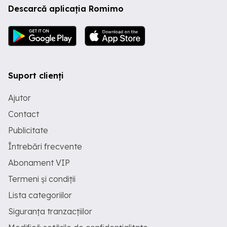
Descarcă aplicația Romimo
Suport clienți
Ajutor
Contact
Publicitate
Întrebări frecvente
Abonament VIP
Termeni și condiții
Lista categoriilor
Siguranța tranzacțiilor