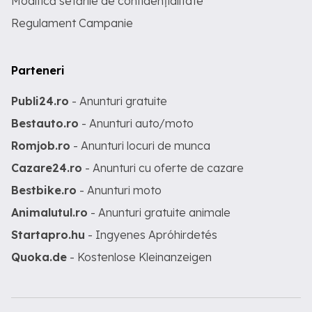
Modifică setările de confidențialitate
Regulament Campanie
Parteneri
Publi24.ro
- Anunturi gratuite
Bestauto.ro
- Anunturi auto/moto
Romjob.ro
- Anunturi locuri de munca
Cazare24.ro
- Anunturi cu oferte de cazare
Bestbike.ro
- Anunturi moto
Animalutul.ro
- Anunturi gratuite animale
Startapro.hu
- Ingyenes Apróhirdetés
Quoka.de
- Kostenlose Kleinanzeigen