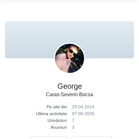
George
Caras-Severin Bocsa
Pe site din
29.04.2014
Ultima activitate
07.08.2026
Urmăritori
7
Anunțuri
3