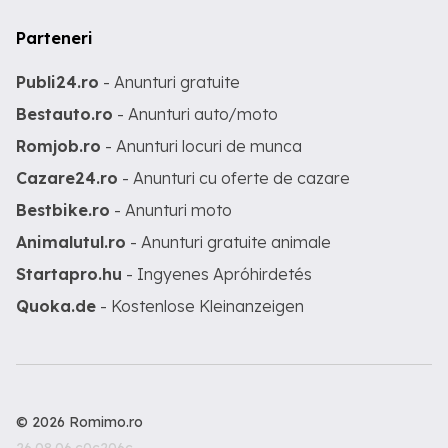
Parteneri
Publi24.ro
- Anunturi gratuite
Bestauto.ro
- Anunturi auto/moto
Romjob.ro
- Anunturi locuri de munca
Cazare24.ro
- Anunturi cu oferte de cazare
Bestbike.ro
- Anunturi moto
Animalutul.ro
- Anunturi gratuite animale
Startapro.hu
- Ingyenes Apróhirdetés
Quoka.de
- Kostenlose Kleinanzeigen
© 2026 Romimo.ro