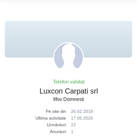
Telefon validat
Luxcon Carpati srl
Ilfov Domnesti
Pe site din
26.02.2018
Ultima activitate
17.06.2026
Urmăritori
22
Anunțuri
1