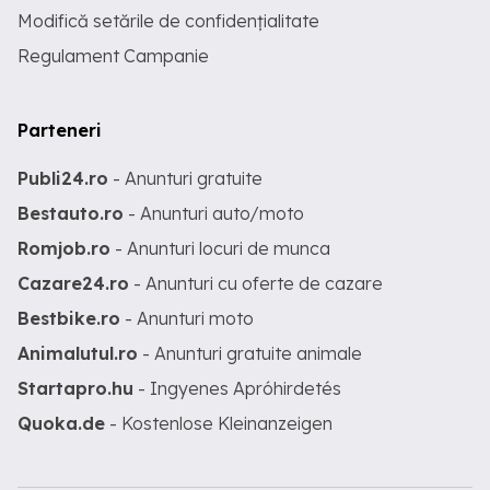
Modifică setările de confidențialitate
Regulament Campanie
Parteneri
Publi24.ro
- Anunturi gratuite
Bestauto.ro
- Anunturi auto/moto
Romjob.ro
- Anunturi locuri de munca
Cazare24.ro
- Anunturi cu oferte de cazare
Bestbike.ro
- Anunturi moto
Animalutul.ro
- Anunturi gratuite animale
Startapro.hu
- Ingyenes Apróhirdetés
Quoka.de
- Kostenlose Kleinanzeigen