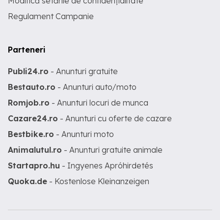
Modifică setările de confidențialitate
Regulament Campanie
Parteneri
Publi24.ro
- Anunturi gratuite
Bestauto.ro
- Anunturi auto/moto
Romjob.ro
- Anunturi locuri de munca
Cazare24.ro
- Anunturi cu oferte de cazare
Bestbike.ro
- Anunturi moto
Animalutul.ro
- Anunturi gratuite animale
Startapro.hu
- Ingyenes Apróhirdetés
Quoka.de
- Kostenlose Kleinanzeigen