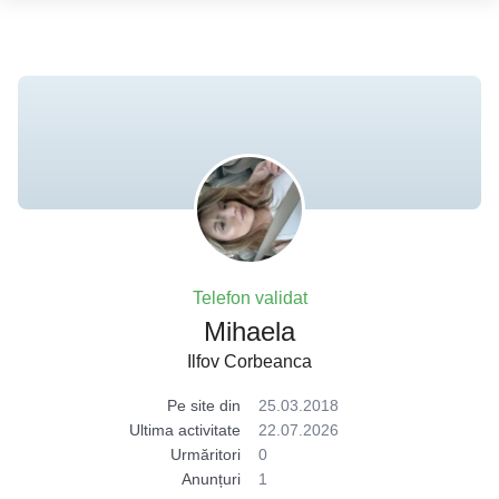
Telefon validat
Mihaela
Ilfov Corbeanca
Pe site din
25.03.2018
Ultima activitate
22.07.2026
Urmăritori
0
Anunțuri
1