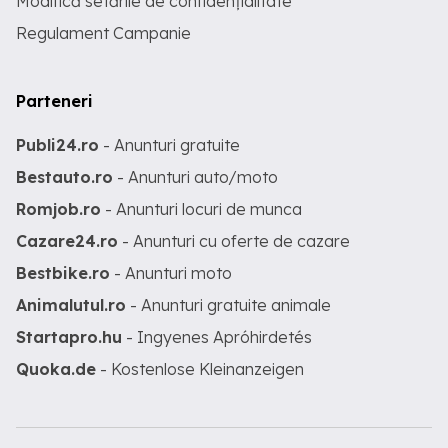
Modifică setările de confidențialitate
Regulament Campanie
Parteneri
Publi24.ro
- Anunturi gratuite
Bestauto.ro
- Anunturi auto/moto
Romjob.ro
- Anunturi locuri de munca
Cazare24.ro
- Anunturi cu oferte de cazare
Bestbike.ro
- Anunturi moto
Animalutul.ro
- Anunturi gratuite animale
Startapro.hu
- Ingyenes Apróhirdetés
Quoka.de
- Kostenlose Kleinanzeigen