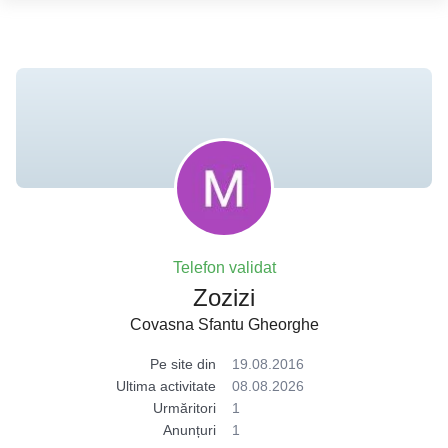
Telefon validat
Zozizi
Covasna Sfantu Gheorghe
Pe site din
19.08.2016
Ultima activitate
08.08.2026
Urmăritori
1
Anunțuri
1