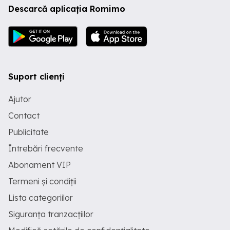
Descarcă aplicația Romimo
Suport clienți
Ajutor
Contact
Publicitate
Întrebări frecvente
Abonament VIP
Termeni și condiții
Lista categoriilor
Siguranța tranzacțiilor