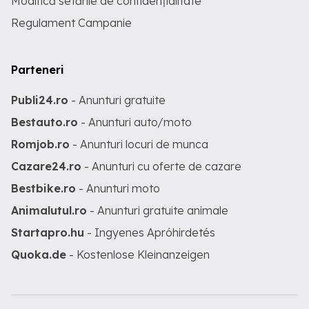
Modifică setările de confidențialitate
Regulament Campanie
Parteneri
Publi24.ro
- Anunturi gratuite
Bestauto.ro
- Anunturi auto/moto
Romjob.ro
- Anunturi locuri de munca
Cazare24.ro
- Anunturi cu oferte de cazare
Bestbike.ro
- Anunturi moto
Animalutul.ro
- Anunturi gratuite animale
Startapro.hu
- Ingyenes Apróhirdetés
Quoka.de
- Kostenlose Kleinanzeigen