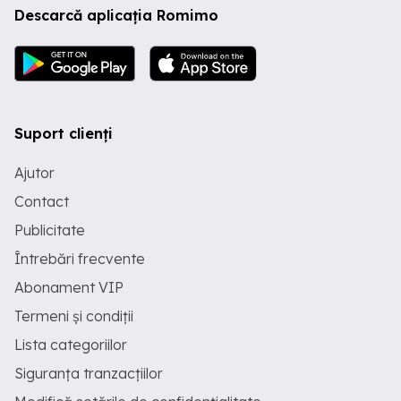
Descarcă aplicația Romimo
Suport clienți
Ajutor
Contact
Publicitate
Întrebări frecvente
Abonament VIP
Termeni și condiții
Lista categoriilor
Siguranța tranzacțiilor