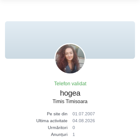
Telefon validat
hogea
Timis Timisoara
Pe site din
01.07.2007
Ultima activitate
04.08.2026
Urmăritori
0
Anunțuri
1