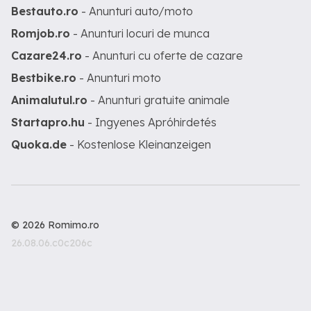
Bestauto.ro
- Anunturi auto/moto
Romjob.ro
- Anunturi locuri de munca
Cazare24.ro
- Anunturi cu oferte de cazare
Bestbike.ro
- Anunturi moto
Animalutul.ro
- Anunturi gratuite animale
Startapro.hu
- Ingyenes Apróhirdetés
Quoka.de
- Kostenlose Kleinanzeigen
© 2026 Romimo.ro
26.08.06.c0c206c