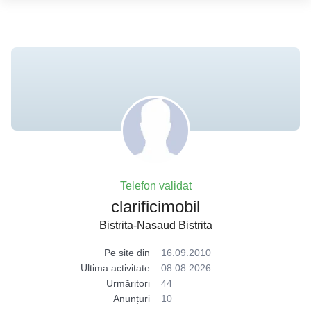
Telefon validat
clarificimobil
Bistrita-Nasaud Bistrita
Pe site din
16.09.2010
Ultima activitate
08.08.2026
Urmăritori
44
Anunțuri
10