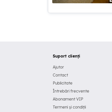
Suport clienți
Ajutor
Contact
Publicitate
Întrebări frecvente
Abonament VIP
Termeni și condiții