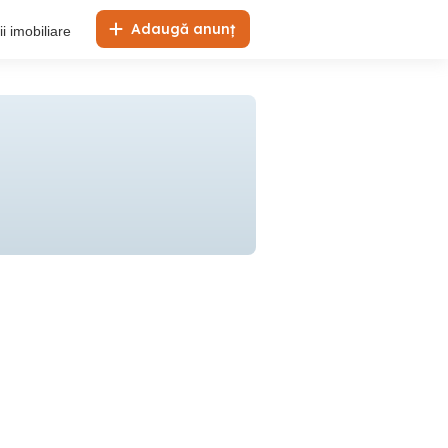
Adaugă anunț
i imobiliare