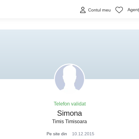
Agenți
Contul meu
Telefon validat
Simona
Timis Timisoara
Pe site din
10.12.2015