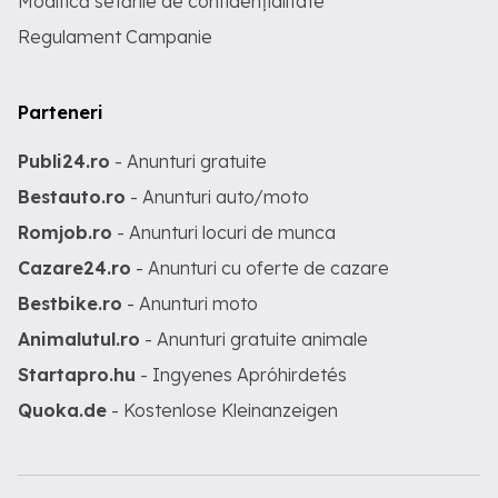
Modifică setările de confidențialitate
Regulament Campanie
Parteneri
Publi24.ro
- Anunturi gratuite
Bestauto.ro
- Anunturi auto/moto
Romjob.ro
- Anunturi locuri de munca
Cazare24.ro
- Anunturi cu oferte de cazare
Bestbike.ro
- Anunturi moto
Animalutul.ro
- Anunturi gratuite animale
Startapro.hu
- Ingyenes Apróhirdetés
Quoka.de
- Kostenlose Kleinanzeigen