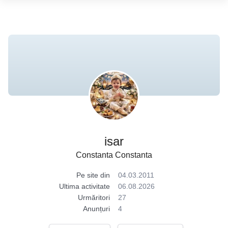
isar
Constanta Constanta
Pe site din
04.03.2011
Ultima activitate
06.08.2026
Urmăritori
27
Anunțuri
4