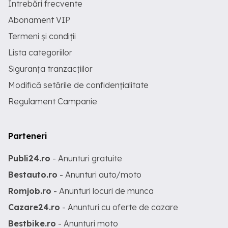
Întrebări frecvente
Abonament VIP
Termeni și condiții
Lista categoriilor
Siguranța tranzacțiilor
Modifică setările de confidențialitate
Regulament Campanie
Parteneri
Publi24.ro
- Anunturi gratuite
Bestauto.ro
- Anunturi auto/moto
Romjob.ro
- Anunturi locuri de munca
Cazare24.ro
- Anunturi cu oferte de cazare
Bestbike.ro
- Anunturi moto