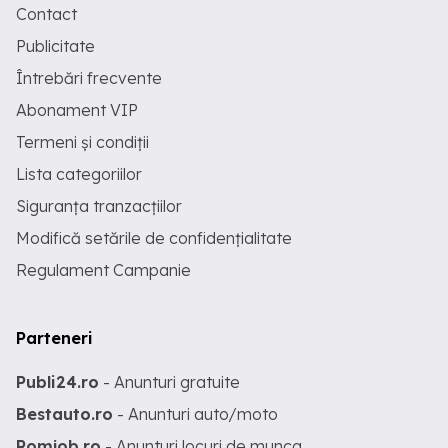
Contact
Publicitate
Întrebări frecvente
Abonament VIP
Termeni și condiții
Lista categoriilor
Siguranța tranzacțiilor
Modifică setările de confidențialitate
Regulament Campanie
Parteneri
Publi24.ro
- Anunturi gratuite
Bestauto.ro
- Anunturi auto/moto
Romjob.ro
- Anunturi locuri de munca