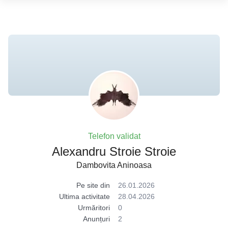
Telefon validat
Alexandru Stroie Stroie
Dambovita Aninoasa
Pe site din
26.01.2026
Ultima activitate
28.04.2026
Urmăritori
0
Anunțuri
2