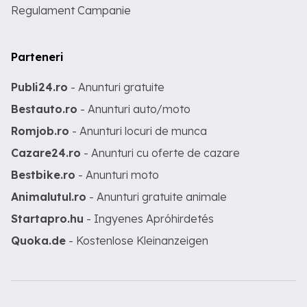
Regulament Campanie
Parteneri
Publi24.ro
- Anunturi gratuite
Bestauto.ro
- Anunturi auto/moto
Romjob.ro
- Anunturi locuri de munca
Cazare24.ro
- Anunturi cu oferte de cazare
Bestbike.ro
- Anunturi moto
Animalutul.ro
- Anunturi gratuite animale
Startapro.hu
- Ingyenes Apróhirdetés
Quoka.de
- Kostenlose Kleinanzeigen