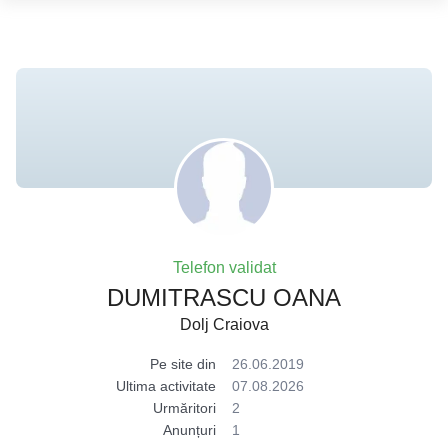
Telefon validat
DUMITRASCU OANA
Dolj Craiova
Pe site din
26.06.2019
Ultima activitate
07.08.2026
Urmăritori
2
Anunțuri
1