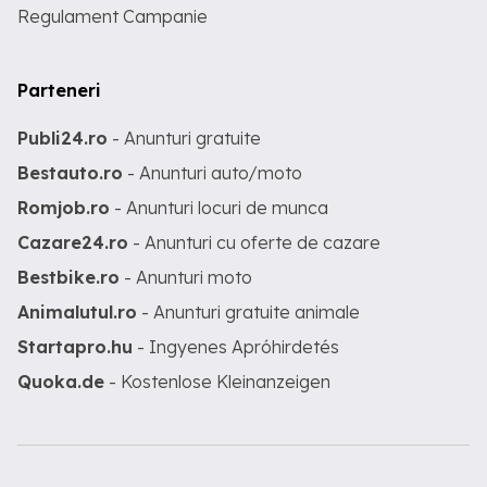
Regulament Campanie
Parteneri
Publi24.ro
- Anunturi gratuite
Bestauto.ro
- Anunturi auto/moto
Romjob.ro
- Anunturi locuri de munca
Cazare24.ro
- Anunturi cu oferte de cazare
Bestbike.ro
- Anunturi moto
Animalutul.ro
- Anunturi gratuite animale
Startapro.hu
- Ingyenes Apróhirdetés
Quoka.de
- Kostenlose Kleinanzeigen