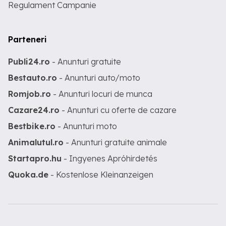
Regulament Campanie
Parteneri
Publi24.ro
- Anunturi gratuite
Bestauto.ro
- Anunturi auto/moto
Romjob.ro
- Anunturi locuri de munca
Cazare24.ro
- Anunturi cu oferte de cazare
Bestbike.ro
- Anunturi moto
Animalutul.ro
- Anunturi gratuite animale
Startapro.hu
- Ingyenes Apróhirdetés
Quoka.de
- Kostenlose Kleinanzeigen