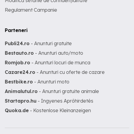
Modifică setările de confidențialitate
Regulament Campanie
Parteneri
Publi24.ro
- Anunturi gratuite
Bestauto.ro
- Anunturi auto/moto
Romjob.ro
- Anunturi locuri de munca
Cazare24.ro
- Anunturi cu oferte de cazare
Bestbike.ro
- Anunturi moto
Animalutul.ro
- Anunturi gratuite animale
Startapro.hu
- Ingyenes Apróhirdetés
Quoka.de
- Kostenlose Kleinanzeigen