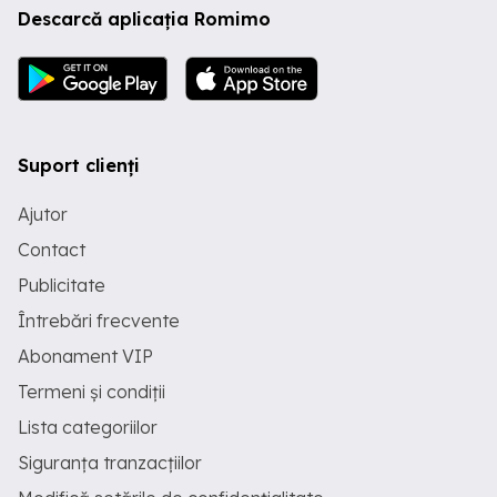
Descarcă aplicația Romimo
Suport clienți
Ajutor
Contact
Publicitate
Întrebări frecvente
Abonament VIP
Termeni și condiții
Lista categoriilor
Siguranța tranzacțiilor