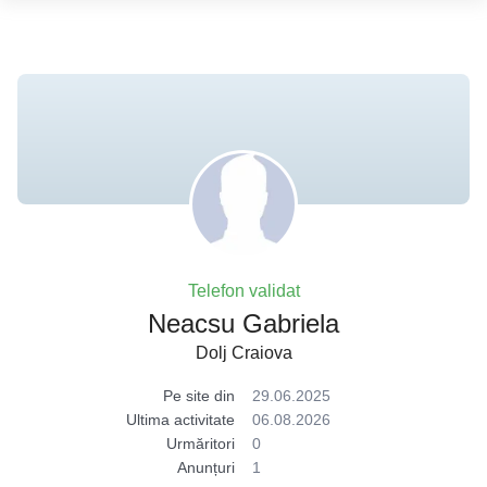
Telefon validat
Neacsu Gabriela
Dolj Craiova
Pe site din
29.06.2025
Ultima activitate
06.08.2026
Urmăritori
0
Anunțuri
1