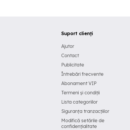
Suport clienți
Ajutor
Contact
Publicitate
Întrebări frecvente
Abonament VIP
Termeni și condiții
Lista categoriilor
Siguranța tranzacțiilor
Modifică setările de
confidențialitate