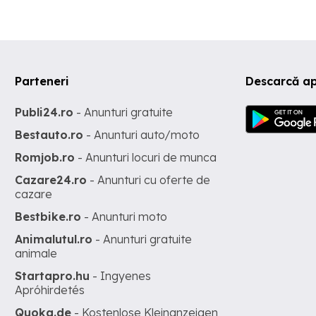
Parteneri
Descarcă a
Publi24.ro
- Anunturi gratuite
Bestauto.ro
- Anunturi auto/moto
Romjob.ro
- Anunturi locuri de munca
Cazare24.ro
- Anunturi cu oferte de
cazare
Bestbike.ro
- Anunturi moto
Animalutul.ro
- Anunturi gratuite
animale
Startapro.hu
- Ingyenes
Apróhirdetés
Quoka.de
- Kostenlose Kleinanzeigen