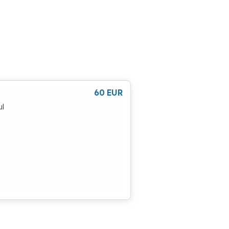
60
EUR
ul