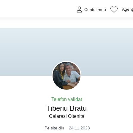
Agenți
Contul meu
Telefon validat
Tiberiu Bratu
Calarasi Oltenita
Pe site din
24.11.2023