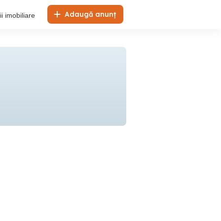
Adaugă anunț
i imobiliare