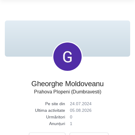
Gheorghe Moldoveanu
Prahova Plopeni (Dumbravesti)
Pe site din
24.07.2024
Ultima activitate
05.08.2026
Urmăritori
0
Anunțuri
1