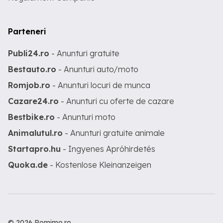
Parteneri
Publi24.ro
- Anunturi gratuite
Bestauto.ro
- Anunturi auto/moto
Romjob.ro
- Anunturi locuri de munca
Cazare24.ro
- Anunturi cu oferte de cazare
Bestbike.ro
- Anunturi moto
Animalutul.ro
- Anunturi gratuite animale
Startapro.hu
- Ingyenes Apróhirdetés
Quoka.de
- Kostenlose Kleinanzeigen
© 2026 Romimo.ro