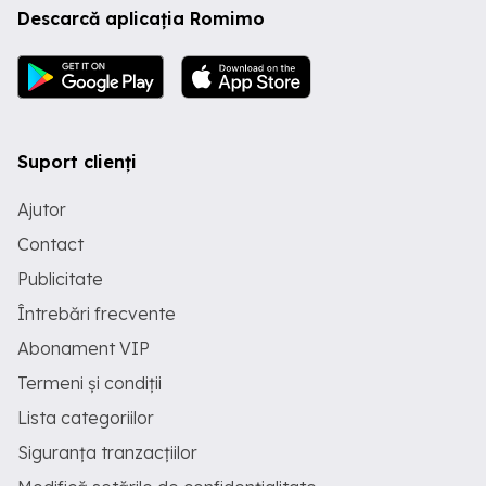
Descarcă aplicația Romimo
Suport clienți
Ajutor
Contact
Publicitate
Întrebări frecvente
Abonament VIP
Termeni și condiții
Lista categoriilor
Siguranța tranzacțiilor