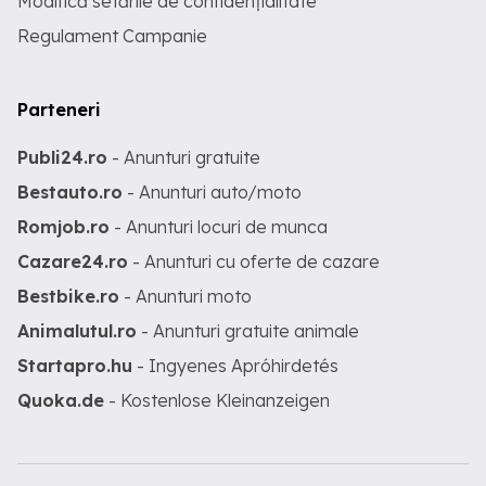
Modifică setările de confidențialitate
Regulament Campanie
Parteneri
Publi24.ro
- Anunturi gratuite
Bestauto.ro
- Anunturi auto/moto
Romjob.ro
- Anunturi locuri de munca
Cazare24.ro
- Anunturi cu oferte de cazare
Bestbike.ro
- Anunturi moto
Animalutul.ro
- Anunturi gratuite animale
Startapro.hu
- Ingyenes Apróhirdetés
Quoka.de
- Kostenlose Kleinanzeigen