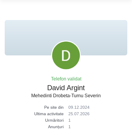
Telefon validat
David Argint
Mehedinti Drobeta-Turnu Severin
Pe site din
09.12.2024
Ultima activitate
25.07.2026
Urmăritori
1
Anunțuri
1