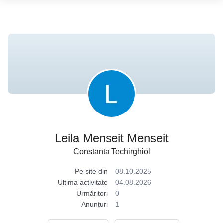
Leila Menseit Menseit
Constanta Techirghiol
Pe site din
08.10.2025
Ultima activitate
04.08.2026
Urmăritori
0
Anunțuri
1