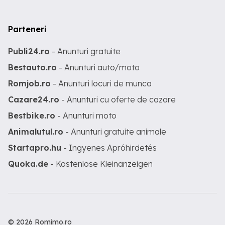
Parteneri
Publi24.ro
- Anunturi gratuite
Bestauto.ro
- Anunturi auto/moto
Romjob.ro
- Anunturi locuri de munca
Cazare24.ro
- Anunturi cu oferte de cazare
Bestbike.ro
- Anunturi moto
Animalutul.ro
- Anunturi gratuite animale
Startapro.hu
- Ingyenes Apróhirdetés
Quoka.de
- Kostenlose Kleinanzeigen
© 2026 Romimo.ro