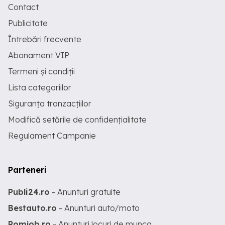
Contact
Publicitate
Întrebări frecvente
Abonament VIP
Termeni și condiții
Lista categoriilor
Siguranța tranzacțiilor
Modifică setările de confidențialitate
Regulament Campanie
Parteneri
Publi24.ro
- Anunturi gratuite
Bestauto.ro
- Anunturi auto/moto
Romjob.ro
- Anunturi locuri de munca