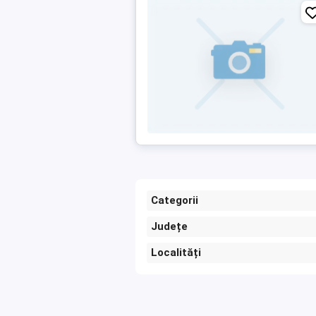
Categorii
Județe
Localități