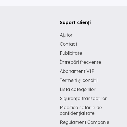
Suport clienți
Ajutor
Contact
Publicitate
Întrebări frecvente
Abonament VIP
Termeni și condiții
Lista categoriilor
Siguranța tranzacțiilor
Modifică setările de
confidențialitate
Regulament Campanie