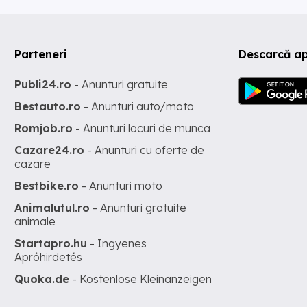
Parteneri
Descarcă a
Publi24.ro
- Anunturi gratuite
Bestauto.ro
- Anunturi auto/moto
Romjob.ro
- Anunturi locuri de munca
Cazare24.ro
- Anunturi cu oferte de
cazare
Bestbike.ro
- Anunturi moto
Animalutul.ro
- Anunturi gratuite
animale
Startapro.hu
- Ingyenes
Apróhirdetés
Quoka.de
- Kostenlose Kleinanzeigen