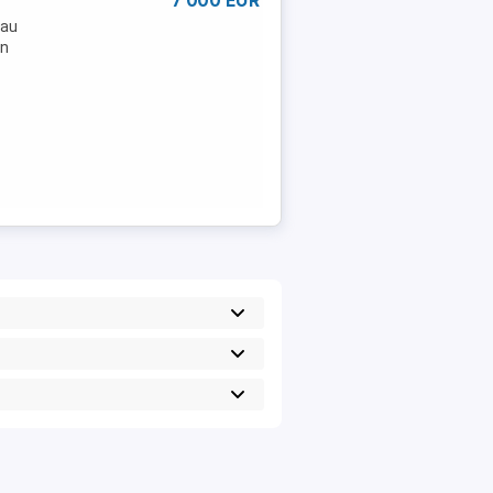
7 000 EUR
Sau
in