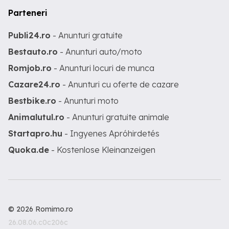
Parteneri
Publi24.ro
- Anunturi gratuite
Bestauto.ro
- Anunturi auto/moto
Romjob.ro
- Anunturi locuri de munca
Cazare24.ro
- Anunturi cu oferte de cazare
Bestbike.ro
- Anunturi moto
Animalutul.ro
- Anunturi gratuite animale
Startapro.hu
- Ingyenes Apróhirdetés
Quoka.de
- Kostenlose Kleinanzeigen
© 2026 Romimo.ro
26.08.06.c0c206c