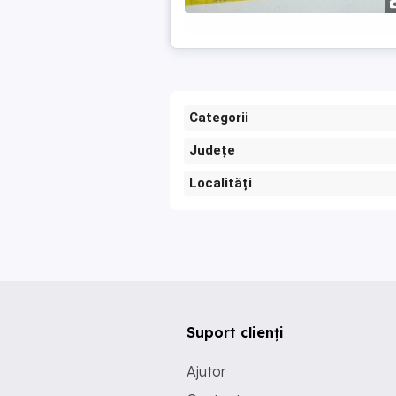
Categorii
Județe
Localități
Suport clienți
Ajutor