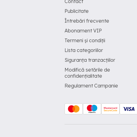
Contact
Publicitate
Întrebări frecvente
Abonament VIP
Termeni și condiții
Lista categoriilor
Siguranța tranzacțiilor
Modifică setările de
confidențialitate
Regulament Campanie