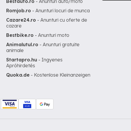
Bestauto.ro
- Anunturi auto/moto
Romjob.ro
- Anunturi locuri de munca
Cazare24.ro
- Anunturi cu oferte de
cazare
Bestbike.ro
- Anunturi moto
Animalutul.ro
- Anunturi gratuite
animale
Startapro.hu
- Ingyenes
Apróhirdetés
Quoka.de
- Kostenlose Kleinanzeigen