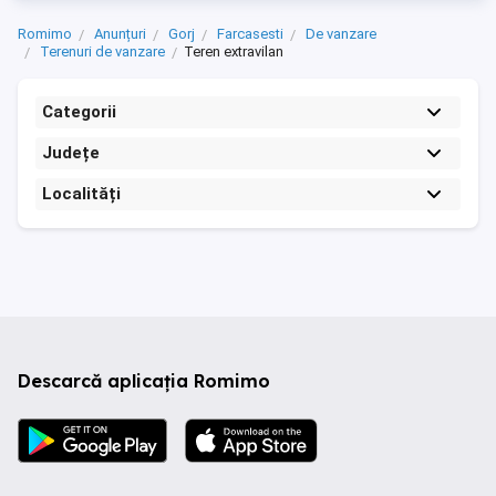
Romimo
Anunțuri
Gorj
Farcasesti
De vanzare
Terenuri de vanzare
Teren extravilan
Categorii
Județe
Localități
Descarcă aplicația Romimo