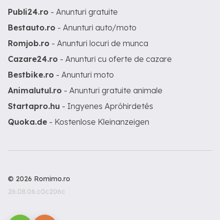
Publi24.ro
- Anunturi gratuite
Bestauto.ro
- Anunturi auto/moto
Romjob.ro
- Anunturi locuri de munca
Cazare24.ro
- Anunturi cu oferte de cazare
Bestbike.ro
- Anunturi moto
Animalutul.ro
- Anunturi gratuite animale
Startapro.hu
- Ingyenes Apróhirdetés
Quoka.de
- Kostenlose Kleinanzeigen
© 2026 Romimo.ro
26.08.06.c0c206c