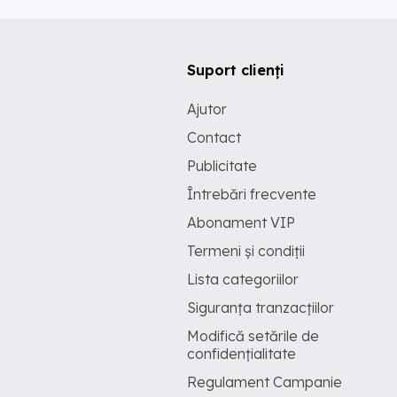
Suport clienți
Ajutor
Contact
Publicitate
Întrebări frecvente
Abonament VIP
Termeni și condiții
Lista categoriilor
Siguranța tranzacțiilor
Modifică setările de
confidențialitate
Regulament Campanie