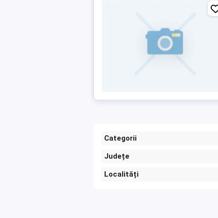
Categorii
Județe
Localități