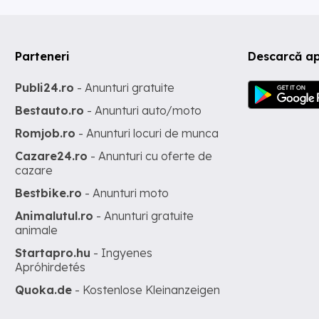
Parteneri
Descarcă a
Publi24.ro
- Anunturi gratuite
Bestauto.ro
- Anunturi auto/moto
Romjob.ro
- Anunturi locuri de munca
Cazare24.ro
- Anunturi cu oferte de
cazare
Bestbike.ro
- Anunturi moto
Animalutul.ro
- Anunturi gratuite
animale
Startapro.hu
- Ingyenes
Apróhirdetés
Quoka.de
- Kostenlose Kleinanzeigen