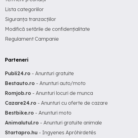
Lista categoriilor
Siguranța tranzacțiilor
Modifică setările de confidențialitate
Regulament Campanie
Parteneri
Publi24.ro
- Anunturi gratuite
Bestauto.ro
- Anunturi auto/moto
Romjob.ro
- Anunturi locuri de munca
Cazare24.ro
- Anunturi cu oferte de cazare
Bestbike.ro
- Anunturi moto
Animalutul.ro
- Anunturi gratuite animale
Startapro.hu
- Ingyenes Apróhirdetés