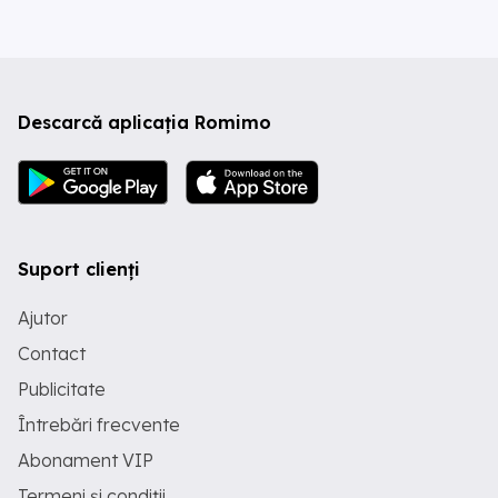
Descarcă aplicația Romimo
Suport clienți
Ajutor
Contact
Publicitate
Întrebări frecvente
Abonament VIP
Termeni și condiții