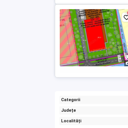
Categorii
Județe
Localități