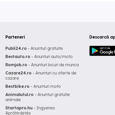
Parteneri
Descarcă a
Publi24.ro
- Anunturi gratuite
Bestauto.ro
- Anunturi auto/moto
Romjob.ro
- Anunturi locuri de munca
Cazare24.ro
- Anunturi cu oferte de
cazare
Bestbike.ro
- Anunturi moto
Animalutul.ro
- Anunturi gratuite
animale
Startapro.hu
- Ingyenes
Apróhirdetés