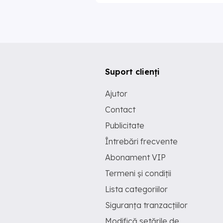
Suport clienți
Ajutor
Contact
Publicitate
Întrebări frecvente
Abonament VIP
Termeni și condiții
Lista categoriilor
Siguranța tranzacțiilor
Modifică setările de