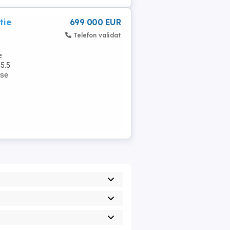
tie
699 000 EUR
Telefon validat
e
5.5
 se