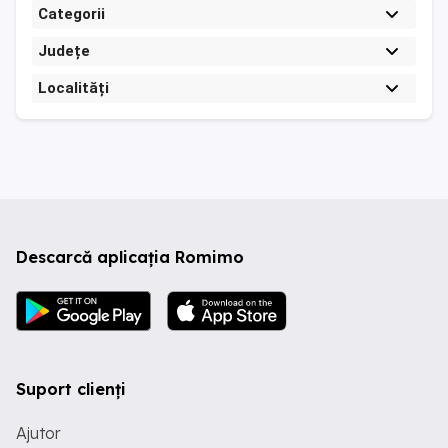
Categorii
Județe
Localități
Descarcă aplicația Romimo
Suport clienți
Ajutor