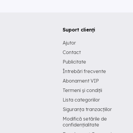
Suport clienți
Ajutor
Contact
Publicitate
Întrebări frecvente
Abonament VIP
Termeni și condiții
Lista categoriilor
Siguranța tranzacțiilor
Modifică setările de
confidențialitate