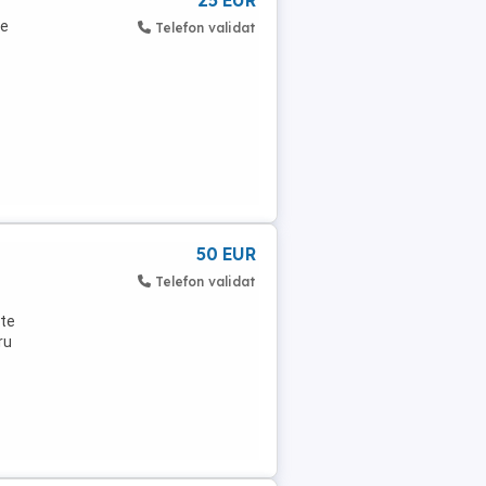
25 EUR
de
Telefon validat
50 EUR
Telefon validat
ate
ru