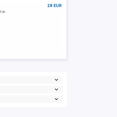
28 EUR
t in