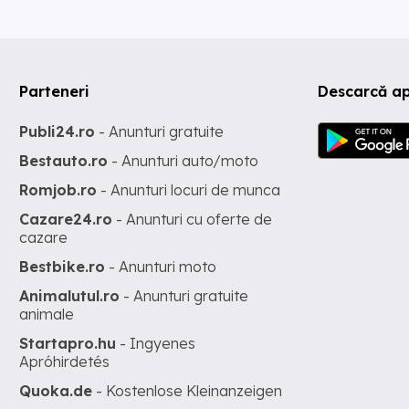
Parteneri
Descarcă a
Publi24.ro
- Anunturi gratuite
Bestauto.ro
- Anunturi auto/moto
Romjob.ro
- Anunturi locuri de munca
Cazare24.ro
- Anunturi cu oferte de
cazare
Bestbike.ro
- Anunturi moto
Animalutul.ro
- Anunturi gratuite
animale
Startapro.hu
- Ingyenes
Apróhirdetés
Quoka.de
- Kostenlose Kleinanzeigen