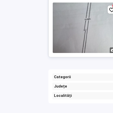
Categorii
Județe
Localități