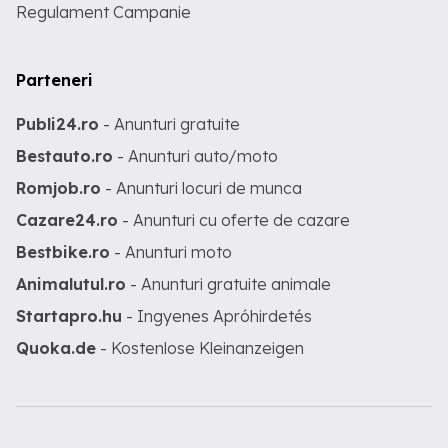
Regulament Campanie
Parteneri
Publi24.ro
- Anunturi gratuite
Bestauto.ro
- Anunturi auto/moto
Romjob.ro
- Anunturi locuri de munca
Cazare24.ro
- Anunturi cu oferte de cazare
Bestbike.ro
- Anunturi moto
Animalutul.ro
- Anunturi gratuite animale
Startapro.hu
- Ingyenes Apróhirdetés
Quoka.de
- Kostenlose Kleinanzeigen