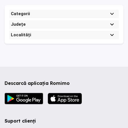
Categorii
Județe
Localități
Descarcă aplicația Romimo
Suport clienți