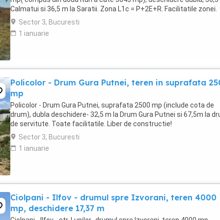
Calmatui si 36,5 m la Saratii. Zona L1c = P+2E+R. Facilitatile zonei.
Sector 3, Bucuresti
1 ianuarie
Policolor - Drum Gura Putnei, teren in suprafata 2
mp
Policolor - Drum Gura Putnei, suprafata 2500 mp (include cota de
drum), dubla deschidere- 32,5 m la Drum Gura Putnei si 67,5m la d
de servitute. Toate facilitatile. Liber de constructie!
Sector 3, Bucuresti
1 ianuarie
Ciolpani - Ilfov - drumul spre Izvorani, teren 4000
mp, deschidere 17,37 m