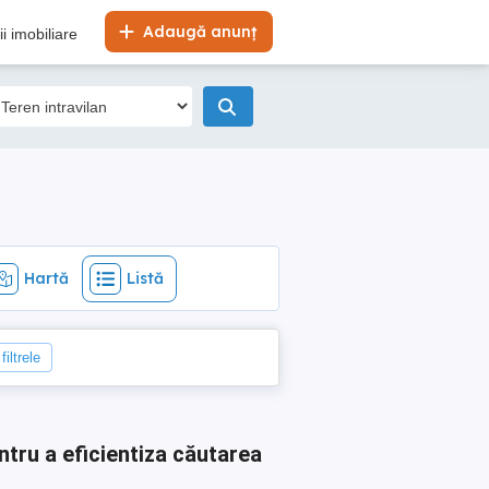
Hartă
Listă
Adaugă anunț
i imobiliare
Hartă
Listă
filtrele
ntru a eficientiza căutarea