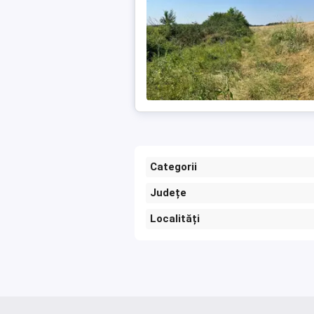
Categorii
Județe
Localități