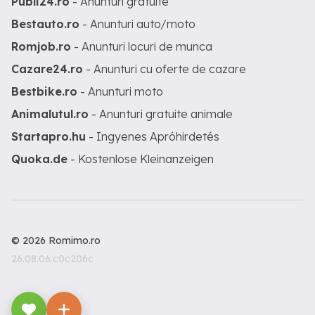
Publi24.ro
- Anunturi gratuite
Bestauto.ro
- Anunturi auto/moto
Romjob.ro
- Anunturi locuri de munca
Cazare24.ro
- Anunturi cu oferte de cazare
Bestbike.ro
- Anunturi moto
Animalutul.ro
- Anunturi gratuite animale
Startapro.hu
- Ingyenes Apróhirdetés
Quoka.de
- Kostenlose Kleinanzeigen
© 2026 Romimo.ro
26.08.06.c0c206c