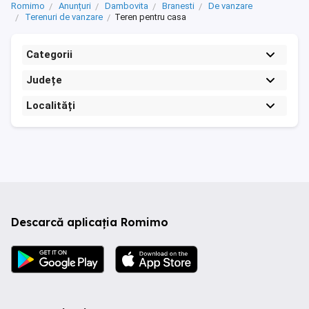
Romimo
Anunțuri
Dambovita
Branesti
De vanzare
Terenuri de vanzare
Teren pentru casa
Categorii
Județe
Localități
Descarcă aplicația Romimo